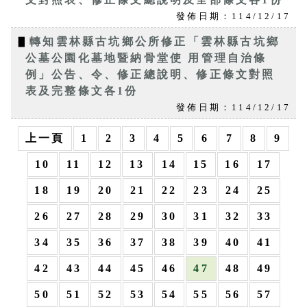
發佈日期：114/12/17
▋
轉知雲林縣古坑鄉公所修正「雲林縣古坑鄉
公墓公園化墓地暨納骨堂使 用管理自治條
例」公告、令、修正總說明、修正條文對照
表及完整條文各1份
發佈日期：114/12/17
上一頁
1
2
3
4
5
6
7
8
9
10
11
12
13
14
15
16
17
18
19
20
21
22
23
24
25
26
27
28
29
30
31
32
33
34
35
36
37
38
39
40
41
42
43
44
45
46
47
48
49
50
51
52
53
54
55
56
57