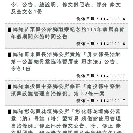
令、公告、總說明、條文對照表、部分 條文
及全文各1份
發佈日期：114/12/18
▋
轉知苗栗縣公館鄉隘寮紀念館115年農曆春節
年假期間休館時間公告
發佈日期：114/12/18
▋
轉知屏東縣長治鄉公所實施「屏東縣長治鄉
第一公墓納骨堂臨時暫厝使 用辦法」公告、
令各1份
發佈日期：114/12/17
▋
轉知南投縣中寮鄉公所修正「南投縣中寮鄉
殯葬設施管理自治條例」第 32條一案
發佈日期：114/12/17
▋
轉知彰化縣花壇鄉公所「彰化縣花壇鄉公墓
靈（納）骨堂（塔）暨簡易 殯儀館使用管理
自治條例」修正部分條文公告、令、修正 條
文對照表、修正條文總說明及全部條文各1份