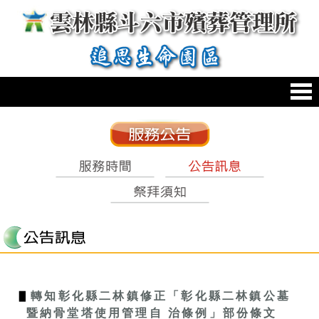
跳到主要內容區塊
:::
:::
▋
轉知彰化縣二林鎮修正「彰化縣二林鎮公墓
暨納骨堂塔使用管理自 治條例」部份條文