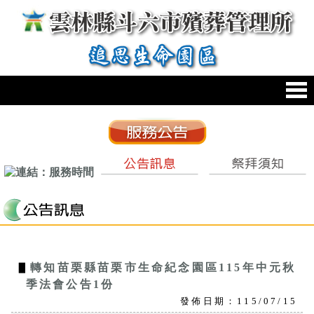
跳到主要內容區塊
:::
:::
▋
轉知苗栗縣苗栗市生命紀念園區115年中元秋
季法會公告1份
發佈日期：115/07/15