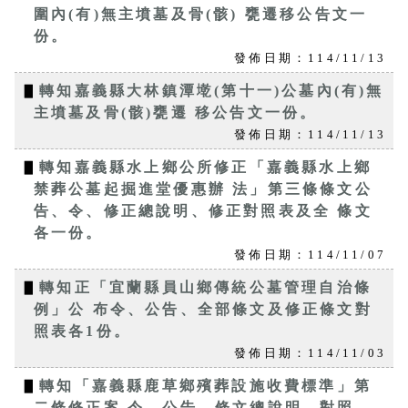
圍內(有)無主墳墓及骨(骸) 甕遷移公告文一
份。
發佈日期：114/11/13
▋
轉知嘉義縣大林鎮潭墘(第十一)公墓內(有)無
主墳墓及骨(骸)甕遷 移公告文一份。
發佈日期：114/11/13
▋
轉知嘉義縣水上鄉公所修正「嘉義縣水上鄉
禁葬公墓起掘進堂優惠辦 法」第三條條文公
告、令、修正總說明、修正對照表及全 條文
各一份。
發佈日期：114/11/07
▋
轉知正「宜蘭縣員山鄉傳統公墓管理自治條
例」公 布令、公告、全部條文及修正條文對
照表各1份。
發佈日期：114/11/03
▋
轉知「嘉義縣鹿草鄉殯葬設施收費標準」第
二條修正案 令、公告、條文總說明、對照