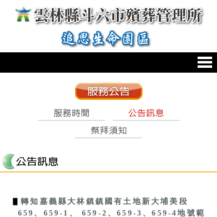
跳到主要內容區塊
:::
:::
▋
轉知嘉義縣大林鎮鎮國有土地新大埔美段
659、659-1、 659-2、659-3、659-4地號範