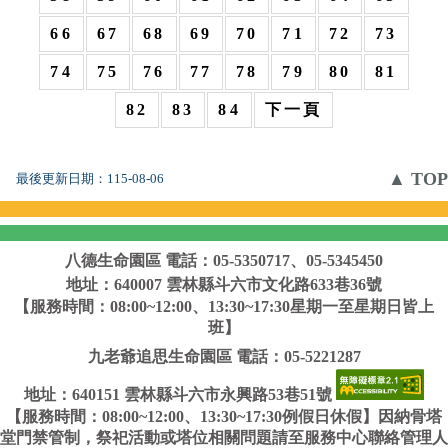
66
67
68
69
70
71
72
73
74
75
76
77
78
79
80
81
82
83
84
下一頁
▲ TOP
最後更新日期：
115-08-06
八德生命園區
電話：05-5350717、05-5345450
地址：640007 雲林縣斗六市文化路633巷36號
【服務時間：08:00~12:00、13:30~17:30星期一至星期日皆上
班】
九老爺追思生命園區
電話：05-5221287
地址：640151 雲林縣斗六市永興路53巷51號
【服務時間：08:00~12:00、13:30~17:30例假日休假】因納骨塔
堂門禁管制，祭祀活動或塔位相關問題請至服務中心聯絡管理人