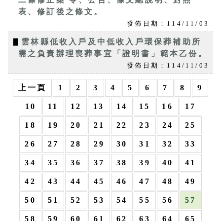
表、修訂後之條文。
發佈日期：114/11/03
▋
雲林縣低收入戶及中低收入戶環保葬補助所
需之負責辦理喪葬事宜「證明書」範本乙份。
發佈日期：114/11/03
上一頁
1
2
3
4
5
6
7
8
9
10
11
12
13
14
15
16
17
18
19
20
21
22
23
24
25
26
27
28
29
30
31
32
33
34
35
36
37
38
39
40
41
42
43
44
45
46
47
48
49
50
51
52
53
54
55
56
57
58
59
60
61
62
63
64
65