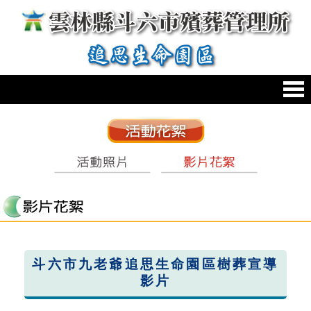
跳到主要內容區塊
:::
:::
斗六市九老爺追思生命園區樹葬宣導
影片