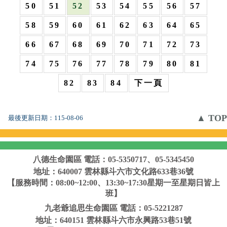
50
51
52
53
54
55
56
57
58
59
60
61
62
63
64
65
66
67
68
69
70
71
72
73
74
75
76
77
78
79
80
81
82
83
84
下一頁
▲ TOP
最後更新日期：
115-08-06
八德生命園區
電話：05-5350717、05-5345450
地址：640007 雲林縣斗六市文化路633巷36號
【服務時間：08:00~12:00、13:30~17:30星期一至星期日皆上
班】
九老爺追思生命園區
電話：05-5221287
地址：640151 雲林縣斗六市永興路53巷51號