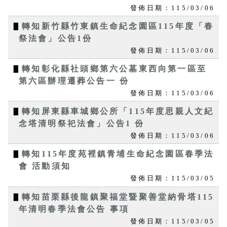
發佈日期：115/03/06
▋
轉知新竹縣竹東鎮生命紀念園區115年度「春
祭法會」公告1份
發佈日期：115/03/06
▋
轉知彰化縣社頭鄉第六公墓東西向第一區至
第六區辦理遷葬公告一 份
發佈日期：115/03/06
▋
轉知屏東縣車城鄉公所「115年度思親人文紀
念塔清明祭祀法會」公告1 份
發佈日期：115/03/06
▋
轉知115年度苑裡鎮青埔生命紀念園區春季法
會 活動須知
發佈日期：115/03/05
▋
轉知苗栗縣後龍鎮聚福堂暨聚善堂納骨塔115
年清明春季法會公告 事項
發佈日期：115/03/05