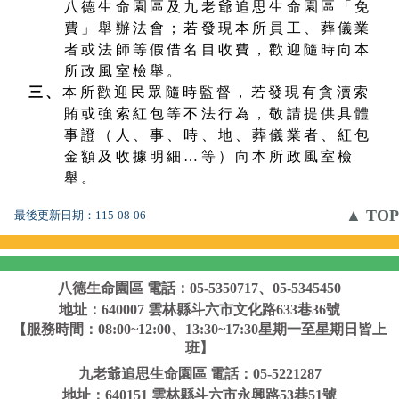
八德生命園區及九老爺追思生命園區「免
費」舉辦法會；若發現本所員工、葬儀業
者或法師等假借名目收費，歡迎隨時向本
所政風室檢舉。
三、
本所歡迎民眾隨時監督，若發現有貪瀆索
賄或強索紅包等不法行為，敬請提供具體
事證（人、事、時、地、葬儀業者、紅包
金額及收據明細…等）向本所政風室檢
舉。
▲ TOP
最後更新日期：
115-08-06
八德生命園區
電話：05-5350717、05-5345450
地址：640007 雲林縣斗六市文化路633巷36號
【服務時間：08:00~12:00、13:30~17:30星期一至星期日皆上
班】
九老爺追思生命園區
電話：05-5221287
地址：640151 雲林縣斗六市永興路53巷51號