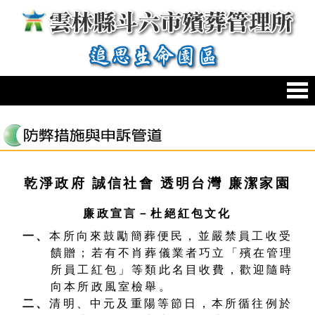
跳到主要內容區塊
:::
乾淨政府 誠信社會 透明台灣 廉潔家園
廉政宣言－杜絕紅包文化
一、
本所向來鼓勵簡葬便民，並嚴禁員工收受
饋贈；若有不肖葬儀業者巧立「殯在管理
所員工紅包」等類此名目收費，歡迎隨時
向本所政風室檢舉。
二、
清明、中元及重陽等節日，本所循往例於