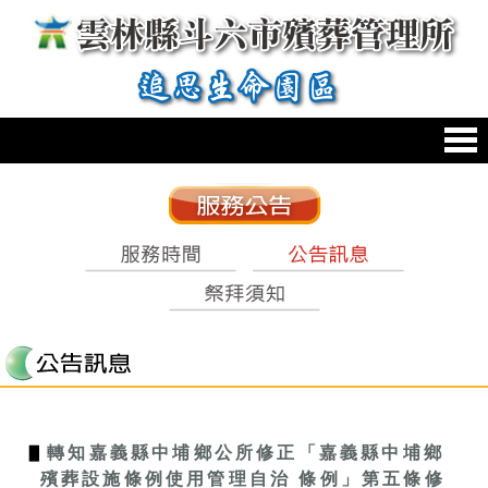
跳到主要內容區塊
:::
:::
▋
轉知嘉義縣中埔鄉公所修正「嘉義縣中埔鄉
殯葬設施條例使用管理自治 條例」第五條修