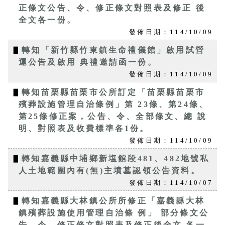
正條文公告、令、修正條文對照表及修正 後
全文各一份。
發佈日期：114/10/09
▋
轉知「新竹縣竹東鎮生命禮儀館」啟用試營
運公告及啟用 典禮邀請函一份。
發佈日期：114/10/09
▋
轉知苗栗縣苗栗市公所訂定「苗栗縣苗栗市
殯葬設施管理自治條例」第 23條、第24條、
第25條修正案，公告、令、全部條文、總 說
明、對照表及收費標準各1份。
發佈日期：114/10/09
▋
轉知嘉義縣中埔鄉新塩館段481、482地號私
人土地範圍內有(無)主墳墓認領公告資料。
發佈日期：114/10/07
▋
轉知嘉義縣大林鎮公所所修正「嘉義縣大林
鎮殯葬設施使用管理自治條 例」 部分條文公
告、令、修正條文對照表及修正後全文 各一