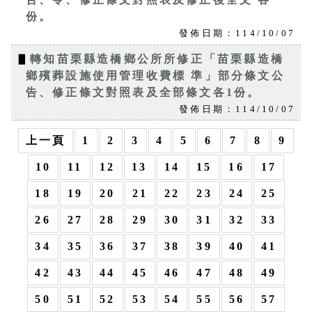
份。
發佈日期：114/10/07
▋
轉知苗栗縣造橋鄉公所所修正「苗栗縣造橋
鄉殯葬設施使用管理收費標 準」部分條文公
告、修正條文對照表及全部條文各1份。
發佈日期：114/10/07
上一頁
1
2
3
4
5
6
7
8
9
10
11
12
13
14
15
16
17
18
19
20
21
22
23
24
25
26
27
28
29
30
31
32
33
34
35
36
37
38
39
40
41
42
43
44
45
46
47
48
49
50
51
52
53
54
55
56
57