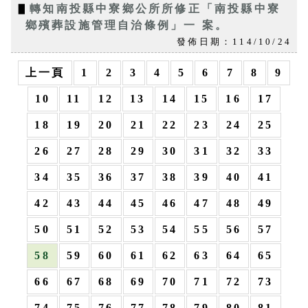
▋
轉知南投縣中寮鄉公所所修正「南投縣中寮
鄉殯葬設施管理自治條例」一 案。
發佈日期：114/10/24
上一頁
1
2
3
4
5
6
7
8
9
10
11
12
13
14
15
16
17
18
19
20
21
22
23
24
25
26
27
28
29
30
31
32
33
34
35
36
37
38
39
40
41
42
43
44
45
46
47
48
49
50
51
52
53
54
55
56
57
58
59
60
61
62
63
64
65
66
67
68
69
70
71
72
73
74
75
76
77
78
79
80
81