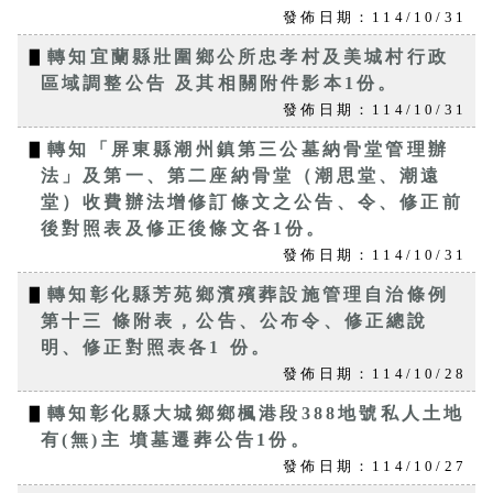
發佈日期：114/10/31
▋
轉知宜蘭縣壯圍鄉公所忠孝村及美城村行政
區域調整公告 及其相關附件影本1份。
發佈日期：114/10/31
▋
轉知「屏東縣潮州鎮第三公墓納骨堂管理辦
法」及第一、第二座納骨堂（潮思堂、潮遠
堂）收費辦法增修訂條文之公告、令、修正前
後對照表及修正後條文各1份。
發佈日期：114/10/31
▋
轉知彰化縣芳苑鄉濱殯葬設施管理自治條例
第十三 條附表，公告、公布令、修正總說
明、修正對照表各1 份。
發佈日期：114/10/28
▋
轉知彰化縣大城鄉鄉楓港段388地號私人土地
有(無)主 墳墓遷葬公告1份。
發佈日期：114/10/27