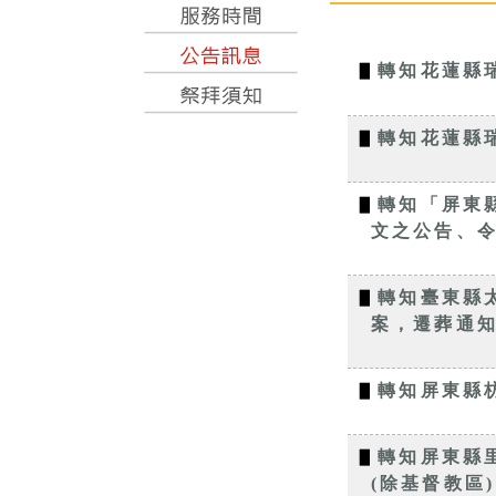
▋
轉知花蓮縣
▋
轉知花蓮縣
▋
轉知「屏東
文之公告、令
▋
轉知臺東縣
案，遷葬通知
▋
轉知屏東縣
▋
轉知屏東縣里
(除基督教區