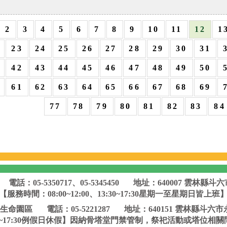
2
3
4
5
6
7
8
9
10
11
12
1
23
24
25
26
27
28
29
30
31
42
43
44
45
46
47
48
49
50
61
62
63
64
65
66
67
68
69
77
78
79
80
81
82
83
84
電話：05-5350717、05-5345450
地址：640007 雲林縣斗六
【服務時間：08:00~12:00、13:30~17:30星期一至星期日皆上班
生命園區
電話：05-5221287
地址：640151 雲林縣斗六市
、13:30~17:30例假日休假】因納骨塔堂門禁管制，祭祀活動或塔