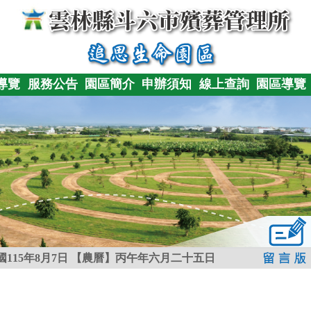
導覽
服務公告
園區簡介
申辦須知
線上查詢
園區導覽
115年8月7日
【農曆】丙午年六月二十五日