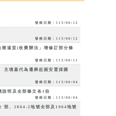
份
發佈日期：115/06/12
份
發佈日期：115/06/12
(潮遠堂)收費辦法」增修訂部分條
發佈日期：115/06/11
） 主墳墓代為遷葬起掘安置採購
發佈日期：115/06/04
總說明及全部條文各1份
發佈日期：115/06/04
部、1064-2地號全部及1064地號