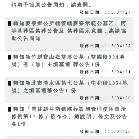
請惠予協助公告周知，請查照。
發佈日期：115/04/27
▋
轉知麥寮鄉公所轄管轄麥寮示範公墓乙、丙
等墓葬區禁葬公告及 禁葬區示意圖，惠請協
助公告周知
發佈日期：115/04/27
▋
轉知新竹縣寶山鄉雙溪公墓（雙園段934地
號）有（無）主墳墓遷 葬公告1份
發佈日期：115/04/21
▋
轉知新北市淡水區第七公墓（中和段1354地
號）之墳墓遷移公告1 份
發佈日期：115/04/20
▋
轉知「雲林縣斗南鎮殯葬設施管理使用自治
條例第17 條」發布令、總說明、條文及公告
各1份
發佈日期：115/04/20