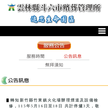
跳到主要內容區塊
:::
:::
▋
轉知新竹縣竹東鎮火化場辦理煙道及設備檢
修，115年5月16日至18日 共計停爐3天，敬