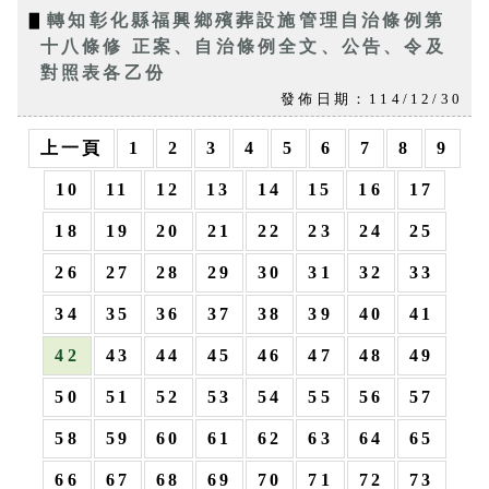
▋
轉知彰化縣福興鄉殯葬設施管理自治條例第
十八條修 正案、自治條例全文、公告、令及
對照表各乙份
發佈日期：114/12/30
上一頁
1
2
3
4
5
6
7
8
9
10
11
12
13
14
15
16
17
18
19
20
21
22
23
24
25
26
27
28
29
30
31
32
33
34
35
36
37
38
39
40
41
42
43
44
45
46
47
48
49
50
51
52
53
54
55
56
57
58
59
60
61
62
63
64
65
66
67
68
69
70
71
72
73