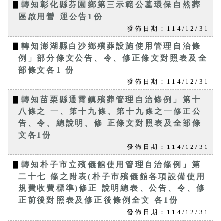
▋
轉知彰化縣芬園鄉第三示範公墓環保自然葬
區啟用營 運公告1份
發佈日期：114/12/31
▋
轉知澎湖縣白沙鄉殯葬設施使用管理自治條
例」部分條文公告、令、修正條文對照表及全
部條文各1 份
發佈日期：114/12/31
▋
轉知苗栗縣通霄鎮殯葬管理自治條例」第十
八條之 一、第十九條、第十九條之一修正公
告、令、總說明、修 正條文對照表及全部條
文各1份
發佈日期：114/12/31
▋
轉知朴子市立殯儀館使用管理自治條例」第
二十七 條之附表(朴子市殯儀館各項設備使用
規費收費標準)修正 說明總表、公告、令、修
正前後對照表及修正後條例全文 各1份
發佈日期：114/12/31