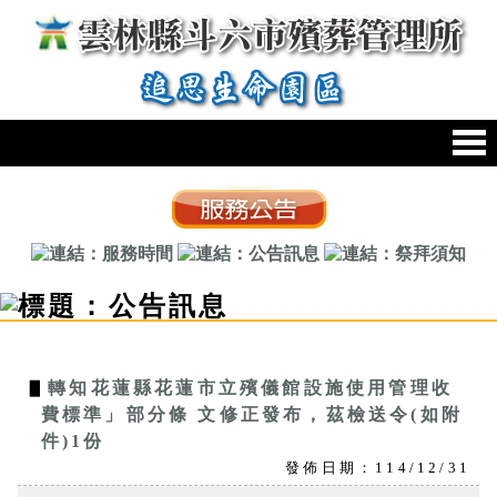
跳到主要內容區塊
:::
:::
▋
轉知花蓮縣花蓮市立殯儀館設施使用管理收
費標準」部分條 文修正發布，茲檢送令(如附
件)1份
發佈日期：114/12/31