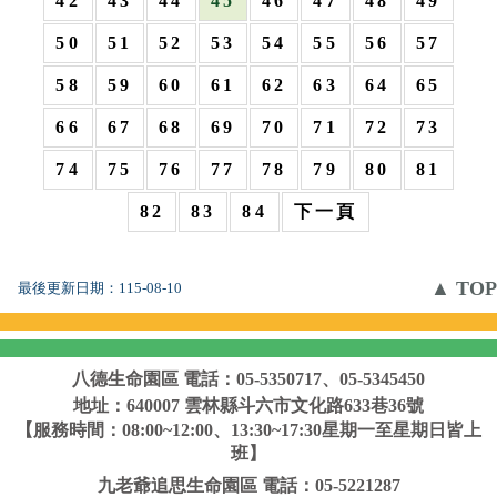
42
43
44
45
46
47
48
49
50
51
52
53
54
55
56
57
58
59
60
61
62
63
64
65
66
67
68
69
70
71
72
73
74
75
76
77
78
79
80
81
82
83
84
下一頁
▲ TOP
最後更新日期：
115-08-10
八德生命園區
電話：05-5350717、05-5345450
地址：640007 雲林縣斗六市文化路633巷36號
【服務時間：08:00~12:00、13:30~17:30星期一至星期日皆上
班】
九老爺追思生命園區
電話：05-5221287