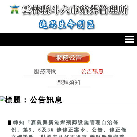
跳到主要內容區塊
:::
:::
▋
轉知「嘉義縣新港鄉殯葬設施管理自治條
例」第5、6及36 條修正案令、公告、修正條