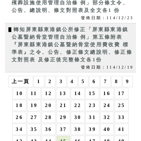
殯葬設施使用管理自治條 例」部分條文令、
公告、總說明、條文對照表及全文各1 份
發佈日期：114/12/23
▋
轉知屏東縣東港鎮公所修正「屏東縣東港鎮
公墓暨納骨堂管理自治條 例」第五條附表
『屏東縣東港鎮公墓暨納骨堂使用費收費 標
準表』之令、公告、修正條文總說明、修正條
文對照表 及修正後完整條文各1份
發佈日期：114/12/19
上一頁
1
2
3
4
5
6
7
8
9
10
11
12
13
14
15
16
17
18
19
20
21
22
23
24
25
26
27
28
29
30
31
32
33
34
35
36
37
38
39
40
41