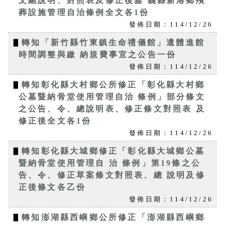
文總說明、對照表及修正後嘉 義縣新港鄉殯
葬設施管理自治條例全文各1份
發佈日期：114/12/26
▋
轉知「新竹縣竹東鎮生命禮儀館」遺體進館
時間調整與繳 納規費事宜之公告一份
發佈日期：114/12/26
▋
轉知彰化縣大村鄉公所修正「彰化縣大村鄉
公墓暨納骨堂使用管理自治 條例」部分條文
之公告、令、總說明表、修正條文對照表 及
修正後全文各1份
發佈日期：114/12/26
▋
轉知彰化縣大城鄉修正「彰化縣大城鄉公墓
暨納骨堂使用管理自 治 條例」第19條之公
告、令、修正草案條文對照表、總 說明及修
正後條文各乙份
發佈日期：114/12/26
▋
轉知澎湖縣西嶼鄉公所修正「澎湖縣西嶼鄉