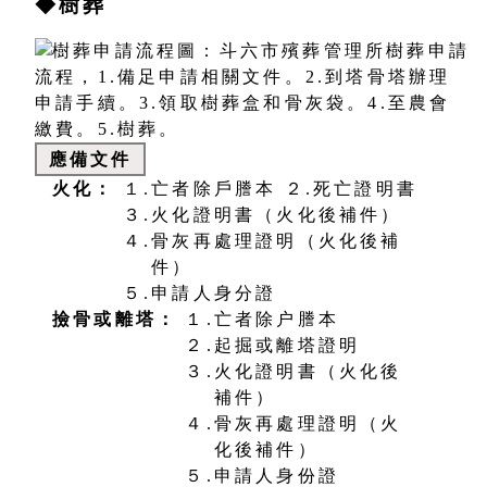
◆樹葬
應備文件
火化：
１.亡者除戶謄本
２.死亡證明書
３.火化證明書（火化後補件）
４.骨灰再處理證明（火化後補
件）
５.申請人身分證
撿骨或離塔：
１.亡者除户謄本
２.起掘或離塔證明
３.火化證明書（火化後
補件）
４.骨灰再處理證明（火
化後補件）
５.申請人身份證