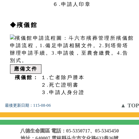
６.申請人印章
◆殯儀館
應備文件
殯儀館：
１.亡者除戶謄本
２.死亡證明書
３.申請人身分證
▲ TOP
最後更新日期：
115-08-06
八德生命園區
電話：05-5350717、05-5345450
地址：640007 雲林縣斗六市文化路633巷36號