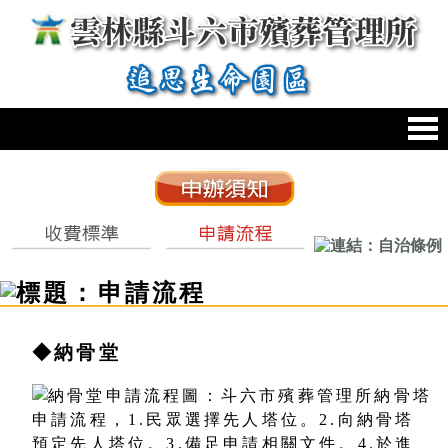
跳到主要內容區塊
:::
:::
◆納骨堂