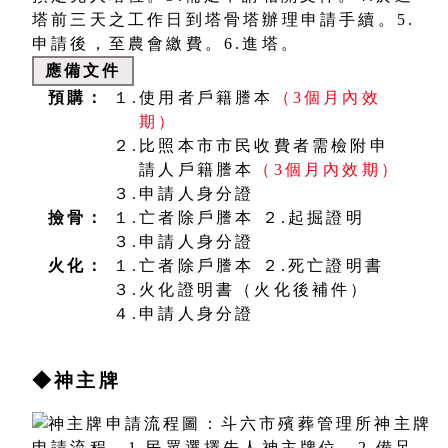
應備文件
預購：
１.使用者戶籍謄本
（3個月內效
期）
２.比照本市市民收費者需檢附申
請人戶籍謄本
（3個月內效期）
３.申請人身分證
撿骨：
１.亡者除戶謄本
２.起掘證明
３.申請人身分證
火化：
１.亡者除戶謄本
２.死亡證明書
３.火化證明書（火化後補件）
４.申請人身分證
◆神主牌