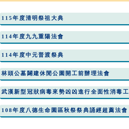
115年度清明祭祖大典
114年度九九重陽法會
114年度中元普渡祭典
林頭公墓闢建休閒公園開工前辦理法會
武漢新型冠狀病毒來勢凶凶進行全面性消毒
108年度八德生命園區秋祭祭典誦經超薦法會