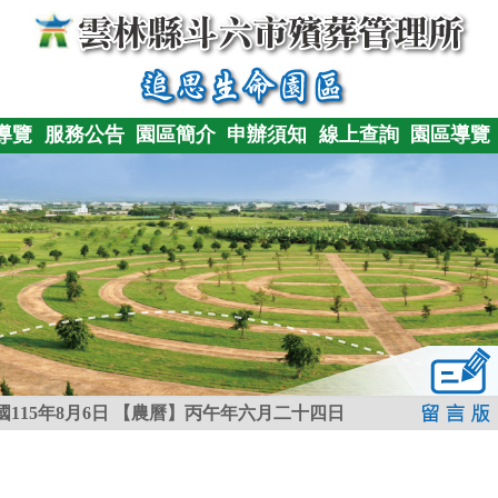
導覽
服務公告
園區簡介
申辦須知
線上查詢
園區導覽
115年8月6日
【農曆】丙午年六月二十四日