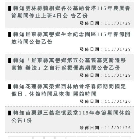
▋
轉知雲林縣莿桐鄉各公墓納骨塔115年農曆春
節期間停止上班4日公 告乙份
發佈日期：115/01/29
▋
轉知屏東縣萬巒鄉生命紀念園區115年春節開
放時間公告乙份
發佈日期：115/01/29
▋
轉知「屏東縣萬巒鄉第五公墓舊墓更新遷移
實施 辦法」之自行起掘優惠期限公告乙份
發佈日期：115/01/29
▋
轉知花蓮縣萬榮鄉西林納骨塔春節期間國定
假日，休館時間及恢復 開館時間
發佈日期：115/01/26
▋
轉知苗栗縣三義鄉懷親堂115年春節期間休館
公告1份
發佈日期：115/01/26