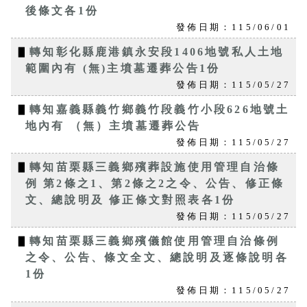
後條文各1份
發佈日期：115/06/01
▋
轉知彰化縣鹿港鎮永安段1406地號私人土地
範圍內有 (無)主墳墓遷葬公告1份
發佈日期：115/05/27
▋
轉知嘉義縣義竹鄉義竹段義竹小段626地號土
地內有 （無）主墳墓遷葬公告
發佈日期：115/05/27
▋
轉知苗栗縣三義鄉殯葬設施使用管理自治條
例 第2條之1、第2條之2之令、公告、修正條
文、總說明及 修正條文對照表各1份
發佈日期：115/05/27
▋
轉知苗栗縣三義鄉殯儀館使用管理自治條例
之令、公告、條文全文、總說明及逐條說明各
1份
發佈日期：115/05/27