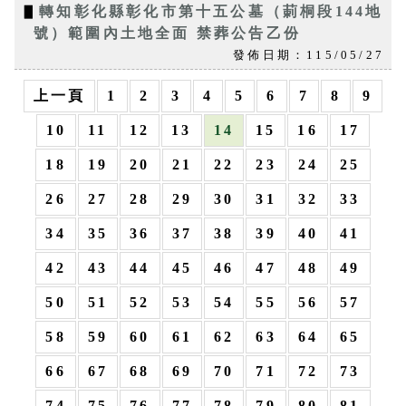
▋
轉知彰化縣彰化市第十五公墓（莿桐段144地
號）範圍內土地全面 禁葬公告乙份
發佈日期：115/05/27
上一頁
1
2
3
4
5
6
7
8
9
10
11
12
13
14
15
16
17
18
19
20
21
22
23
24
25
26
27
28
29
30
31
32
33
34
35
36
37
38
39
40
41
42
43
44
45
46
47
48
49
50
51
52
53
54
55
56
57
58
59
60
61
62
63
64
65
66
67
68
69
70
71
72
73
74
75
76
77
78
79
80
81