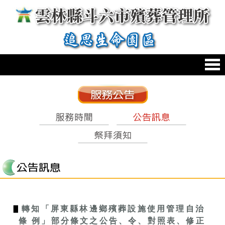
跳到主要內容區塊
:::
:::
▋
轉知「屏東縣林邊鄉殯葬設施使用管理自治
條 例」部分條文之公告、令、對照表、修正