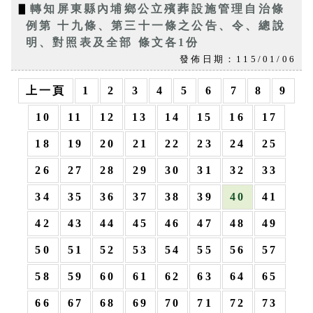
▋
轉知屏東縣內埔鄉公立殯葬設施管理自治條
例第 十九條、第三十一條之公告、令、總說
明、對照表及全部 條文各1份
發佈日期：115/01/06
上一頁
1
2
3
4
5
6
7
8
9
10
11
12
13
14
15
16
17
18
19
20
21
22
23
24
25
26
27
28
29
30
31
32
33
34
35
36
37
38
39
40
41
42
43
44
45
46
47
48
49
50
51
52
53
54
55
56
57
58
59
60
61
62
63
64
65
66
67
68
69
70
71
72
73