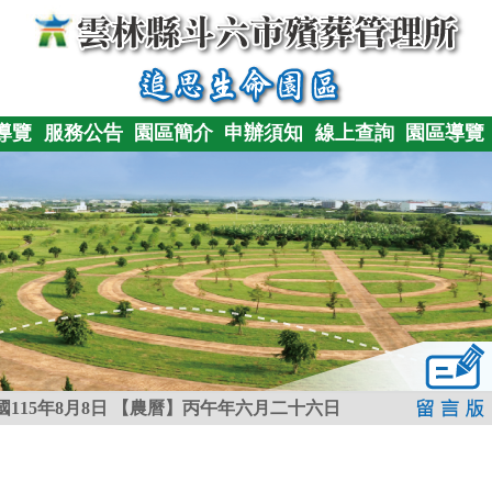
導覽
服務公告
園區簡介
申辦須知
線上查詢
園區導覽
115年8月8日
【農曆】丙午年六月二十六日