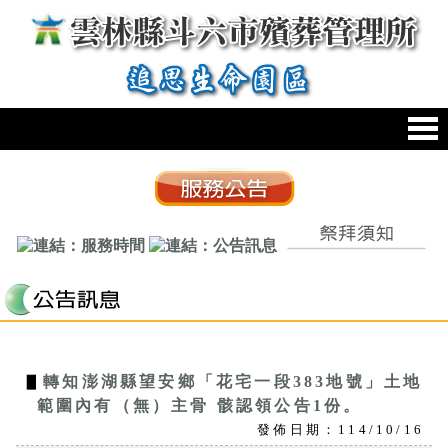
跳到主要內容區塊
:::
:::
▋
轉知澎湖縣望安鄉「花宅一段383地號」土地
範圍內有（無）主骨 骸認領公告1份。
發佈日期：114/10/16