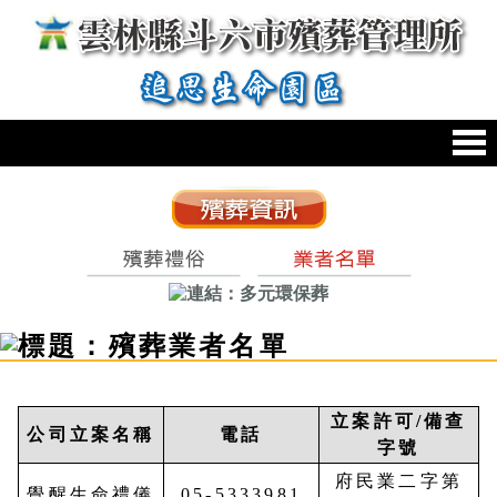
跳到主要內容區塊
:::
:::
立案許可/備查
公司立案名稱
電話
字號
府民業二字第
覺醒生命禮儀
05-5333981