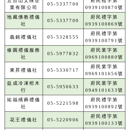
五台山文殊企
府民禮字第
05-5337700
業有限公司
0939100870號
地藏佛教禮儀
府民禮字第
05-5337700
社
0939100869號
府民禮字第
義銘禮儀社
05-5328555
0939100791號
修圓禮儀服務
府民業字第
05-5977832
社
0969100880號
府民業字第
東昇禮儀社
05-5330717
0969101656號
益成冷凍棺木
府民業字第
05-5950633
行
0949101633號
祐福殯葬禮儀
府民禮字第
05-5221598
社
0939100892號
府民禮字第
花王禮儀社
05-5220906
0939100133號