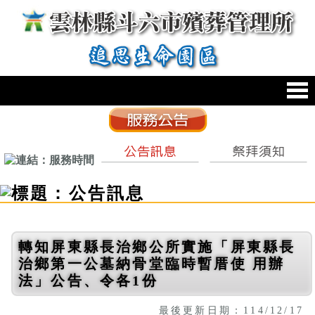
跳到主要內容區塊
:::
轉知屏東縣長治鄉公所實施「屏東縣長
治鄉第一公墓納骨堂臨時暫厝使 用辦
法」公告、令各1份
最後更新日期：114/12/17