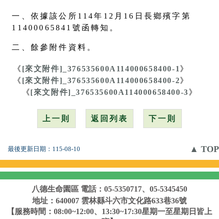
一、依據該公所114年12月16日長鄉殯字第
11400065841號函轉知。
二、餘參附件資料。
《
[來文附件]_376535600A114000658400-1
》
《
[來文附件]_376535600A114000658400-2
》
《
[來文附件]_376535600A114000658400-3
》
上一則
返回列表
下一則
▲ TOP
最後更新日期：
115-08-10
八德生命園區
電話：05-5350717、05-5345450
地址：640007 雲林縣斗六市文化路633巷36號
【服務時間：08:00~12:00、13:30~17:30星期一至星期日皆上