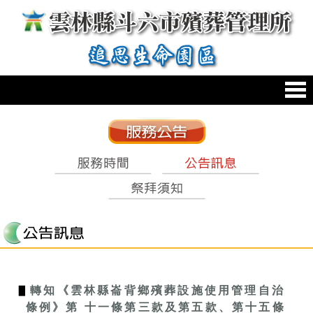
跳到主要內容區塊
:::
:::
▋
轉知《雲林縣崙背鄉殯葬設施使用管理自治
條例》第 十一條第三款及第五款、第十五條