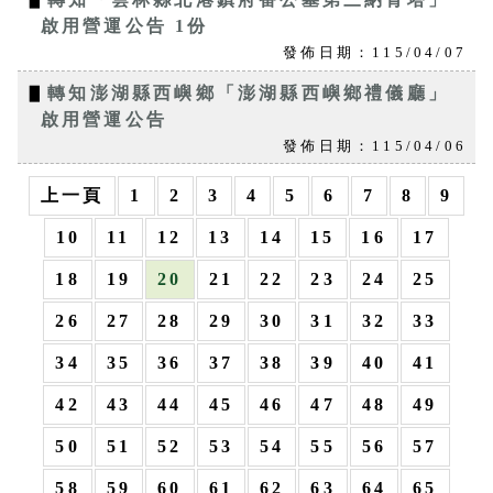
啟用營運公告 1份
發佈日期：115/04/07
▋
轉知澎湖縣西嶼鄉「澎湖縣西嶼鄉禮儀廳」
啟用營運公告
發佈日期：115/04/06
上一頁
1
2
3
4
5
6
7
8
9
10
11
12
13
14
15
16
17
18
19
20
21
22
23
24
25
26
27
28
29
30
31
32
33
34
35
36
37
38
39
40
41
42
43
44
45
46
47
48
49
50
51
52
53
54
55
56
57
58
59
60
61
62
63
64
65