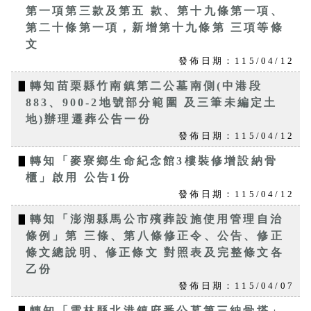
第一項第三款及第五 款、第十九條第一項、
第二十條第一項，新增第十九條第 三項等條
文
發佈日期：115/04/12
▋
轉知苗栗縣竹南鎮第二公墓南側(中港段
883、900-2地號部分範圍 及三筆未編定土
地)辦理遷葬公告一份
發佈日期：115/04/12
▋
轉知「麥寮鄉生命紀念館3樓裝修增設納骨
櫃」啟用 公告1份
發佈日期：115/04/12
▋
轉知「澎湖縣馬公市殯葬設施使用管理自治
條例」第 三條、第八條修正令、公告、修正
條文總說明、修正條文 對照表及完整條文各
乙份
發佈日期：115/04/07
▋
轉知「雲林縣北港鎮府番公墓第三納骨塔」