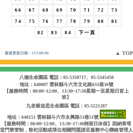
66
67
68
69
70
71
72
73
74
75
76
77
78
79
80
81
82
83
84
下一頁
▲ TOP
最後更新日期：
115-08-06
八德生命園區
電話：05-5350717、05-5345450
地址：640007 雲林縣斗六市文化路633巷36號
【服務時間：08:00~12:00、13:30~17:30星期一至星期日皆上
班】
九老爺追思生命園區
電話：05-5221287
地址：640151 雲林縣斗六市永興路53巷51號
【服務時間：08:00~12:00、13:30~17:30例假日休假】因納骨塔
堂門禁管制，祭祀活動或塔位相關問題請至服務中心聯絡管理人