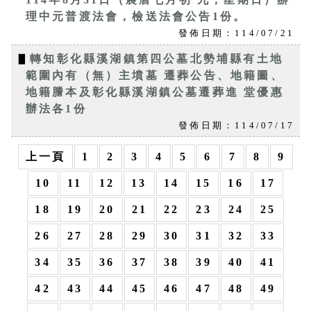
理中元普渡法會，檢送法會公告1份。
發佈日期：114/07/21
▋
轉知彰化縣溪湖鎮第四公墓北勢埔縣有土地
範圍內有（無）主墳墓 遷葬公告、地籍圖、
地籍謄本及彰化縣溪湖鎮公墓遷葬進 堂優惠
辦法各1份
發佈日期：114/07/17
上一頁
1
2
3
4
5
6
7
8
9
10
11
12
13
14
15
16
17
18
19
20
21
22
23
24
25
26
27
28
29
30
31
32
33
34
35
36
37
38
39
40
41
42
43
44
45
46
47
48
49