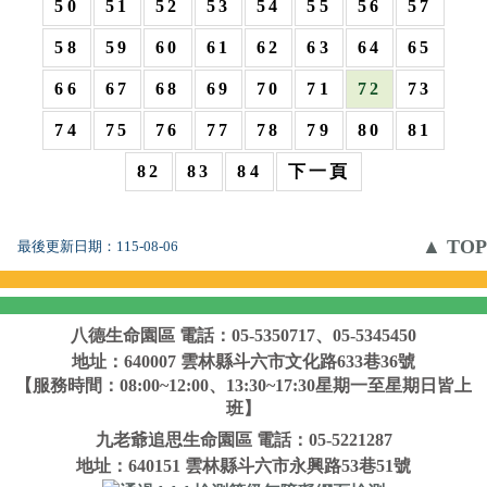
50
51
52
53
54
55
56
57
58
59
60
61
62
63
64
65
66
67
68
69
70
71
72
73
74
75
76
77
78
79
80
81
82
83
84
下一頁
▲ TOP
最後更新日期：
115-08-06
八德生命園區
電話：05-5350717、05-5345450
地址：640007 雲林縣斗六市文化路633巷36號
【服務時間：08:00~12:00、13:30~17:30星期一至星期日皆上
班】
九老爺追思生命園區
電話：05-5221287
地址：640151 雲林縣斗六市永興路53巷51號