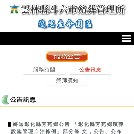
跳到主要內容區塊
:::
:::
▋
轉知彰化縣芳苑鄉公所 「彰化縣芳苑鄉殯葬
設施管理自治條例」部分條 文，公告、公布