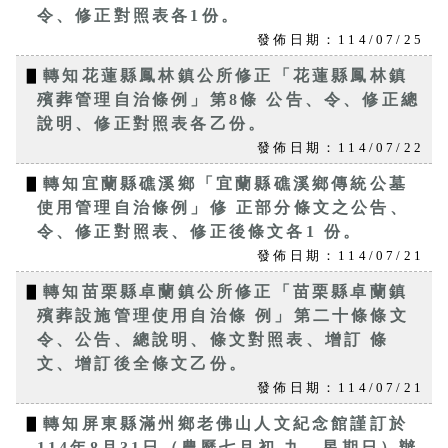
令、修正對照表各1份。
發佈日期：114/07/25
▋
轉知花蓮縣鳳林鎮公所修正「花蓮縣鳳林鎮
殯葬管理自治條例」第8條 公告、令、修正總
說明、修正對照表各乙份。
發佈日期：114/07/22
▋
轉知宜蘭縣礁溪鄉「宜蘭縣礁溪鄉傳統公墓
使用管理自治條例」修 正部分條文之公告、
令、修正對照表、修正後條文各1 份。
發佈日期：114/07/21
▋
轉知苗栗縣卓蘭鎮公所修正「苗栗縣卓蘭鎮
殯葬設施管理使用自治條 例」第二十條條文
令、公告、總說明、條文對照表、增訂 條
文、增訂後全條文乙份。
發佈日期：114/07/21
▋
轉知屏東縣滿州鄉老佛山人文紀念館謹訂於
114年8月31日（農曆七月初 九，星期日）辦