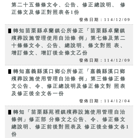
第二十五條條文令、公告、修正總說明、 修
正條文及修正對照表各1份
發佈日期：114/12/09
▋
轉知苗栗縣卓蘭鎮公所修正「苗栗縣卓蘭鎮
殯葬設施管理使用自治條 例」第七條及第二
十條條文令、公告、總說明、條文對照 表、
增訂條文、增訂後全條文乙份
發佈日期：114/12/09
▋
轉知嘉義縣溪口鄉公所修正「嘉義縣溪口鄉
殯葬設施使用管理自治條 例」第三條修正條
文公告、令、修正總說明及修正條文對 照表
及修正後全文各一份
發佈日期：114/12/04
▋
轉知「苗栗縣苑裡鎮殯葬設施使用管理自治
條例」修正部 分條文之公告、令、修正條文
總說明、修正前後對照表及 修正後全條文各1
份