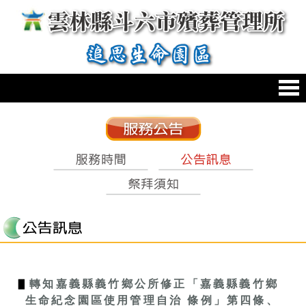
跳到主要內容區塊
:::
:::
▋
轉知嘉義縣義竹鄉公所修正「嘉義縣義竹鄉
生命紀念園區使用管理自治 條例」第四條、