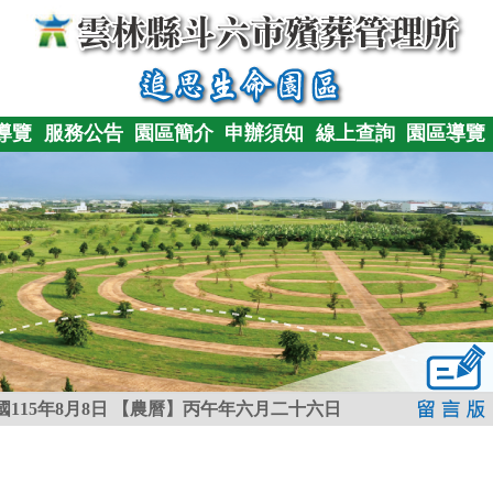
導覽
服務公告
園區簡介
申辦須知
線上查詢
園區導覽
115年8月8日
【農曆】丙午年六月二十六日