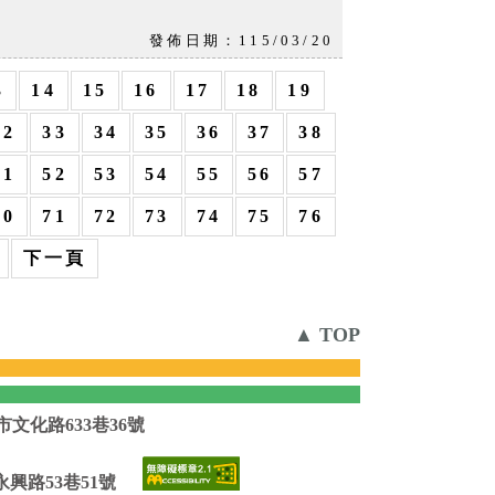
發佈日期：115/03/20
3
14
15
16
17
18
19
32
33
34
35
36
37
38
51
52
53
54
55
56
57
70
71
72
73
74
75
76
下一頁
▲ TOP
市文化路633巷36號
】
永興路53巷51號