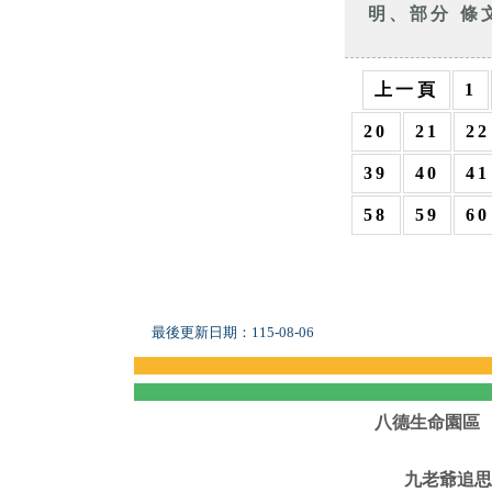
明、部分 條
上一頁
1
20
21
22
39
40
41
58
59
60
最後更新日期：
115-08-06
八德生命園區
九老爺追思