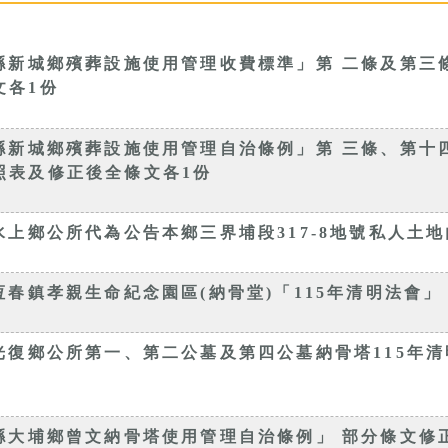
縣新城鄉殯葬設施使用管理收費標準」第 二條及第三
文各1份
縣新城鄉殯葬設施使用管理自治條例」第 三條、第十
照表及修正後全條文各1份
上鄉公所代為公告本鄉三界埔段317-8地號私人土地內
春鎮孝親生命紀念園區(納骨堂)「115年清明法會」
光復鄉公所第一、第二公墓及第四公墓納骨塔115年清
縣大埔鄉曾文納骨塔使用管理自治條例」 部分條文修