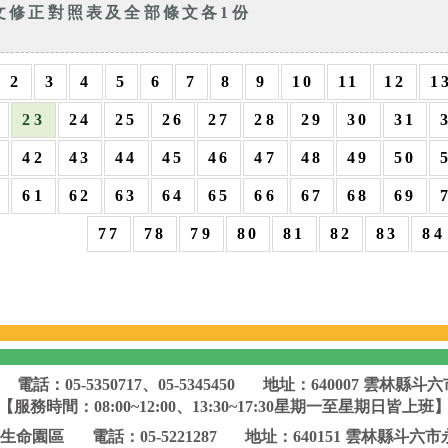
文修正對照表及全部條文各1份
2
3
4
5
6
7
8
9
10
11
12
1
23
24
25
26
27
28
29
30
31
42
43
44
45
46
47
48
49
50
61
62
63
64
65
66
67
68
69
77
78
79
80
81
82
83
84
電話：05-5350717、05-5345450
地址：640007 雲林縣斗六
【服務時間：08:00~12:00、13:30~17:30星期一至星期日皆上班
生命園區
電話：05-5221287
地址：640151 雲林縣斗六市