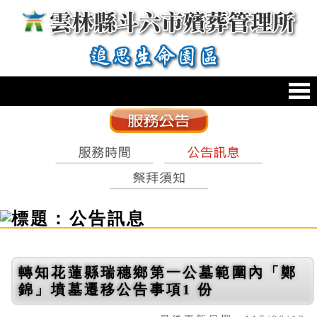
跳到主要內容區塊
:::
轉知花蓮縣瑞穗鄉第一公墓範圍內「鄭
錦」墳墓遷移公告事項1 份