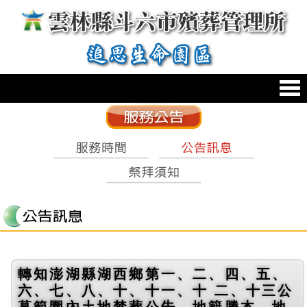
跳到主要內容區塊
:::
轉知澎湖縣湖西鄉第一、二、四、五、
六、七、八、十、十一、十 二、十三公
墓範圍內土地禁葬公告、地籍謄本、地