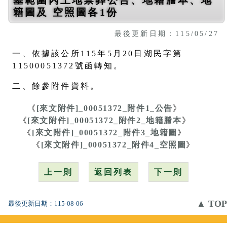
籍圖及 空照圖各1份
最後更新日期：115/05/27
一、依據該公所115年5月20日湖民字第
11500051372號函轉知。
二、餘參附件資料。
《
[來文附件]_00051372_附件1_公告
》
《
[來文附件]_00051372_附件2_地籍謄本
》
《
[來文附件]_00051372_附件3_地籍圖
》
《
[來文附件]_00051372_附件4_空照圖
》
上一則
返回列表
下一則
▲ TOP
最後更新日期：
115-08-06