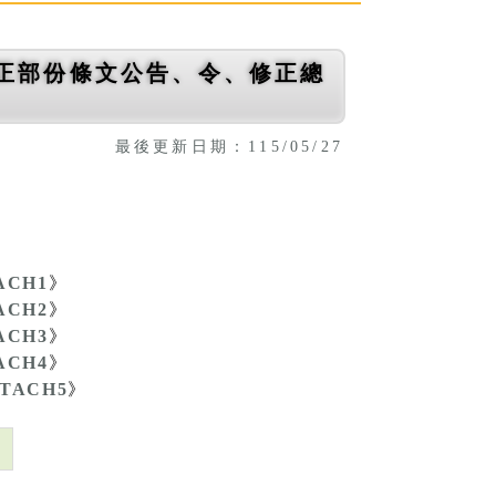
正部份條文公告、令、修正總
最後更新日期：115/05/27
ACH1
》
ACH2
》
ACH3
》
ACH4
》
TTACH5
》
則