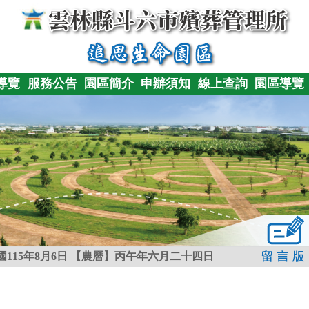
導覽
服務公告
園區簡介
申辦須知
線上查詢
園區導覽
115年8月6日
【農曆】丙午年六月二十四日