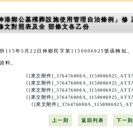
伸港鄉公墓殯葬設施使用管理自治條例」修 
條文對照表及全 部條文各乙份
115年5月22日伸鄉民字第1150006925號函轉知。
資料。
《
[來文附件]_376476000A_1150006925_ATT
《
[來文附件]_376476000A_1150006925_ATT
《
[來文附件]_376476000A_1150006925_ATT
《
[來文附件]_376476000A_1150006925_ATT
《
[來文附件]_376476000A_1150006925_A
上一則
返回列表
下一