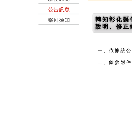
轉知彰化縣
說明、修正
一、依據該公所
二、餘參附件