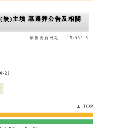
(無)主墳 墓遷葬公告及相關
最後更新日期：115/06/18
。
0-2
》
則
▲ TOP