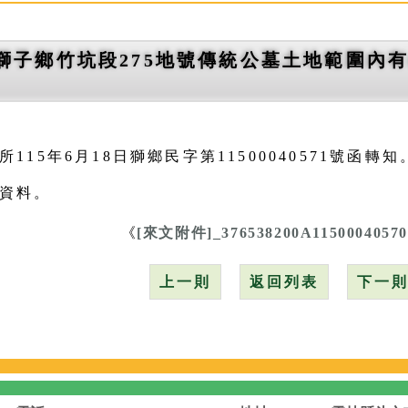
獅子鄉竹坑段275地號傳統公墓土地範圍內有
115年6月18日獅鄉民字第11500040571號函轉知
資料。
《
[來文附件]_376538200A11500040570
上一則
返回列表
下一