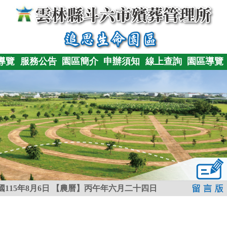
導覽
服務公告
園區簡介
申辦須知
線上查詢
園區導覽
115年8月6日
【農曆】丙午年六月二十四日