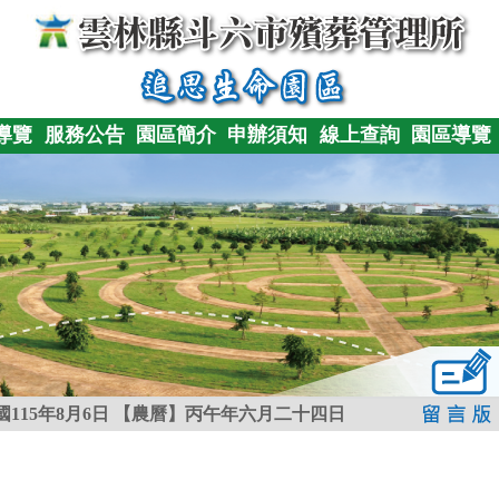
導覽
服務公告
園區簡介
申辦須知
線上查詢
園區導覽
115年8月6日
【農曆】丙午年六月二十四日