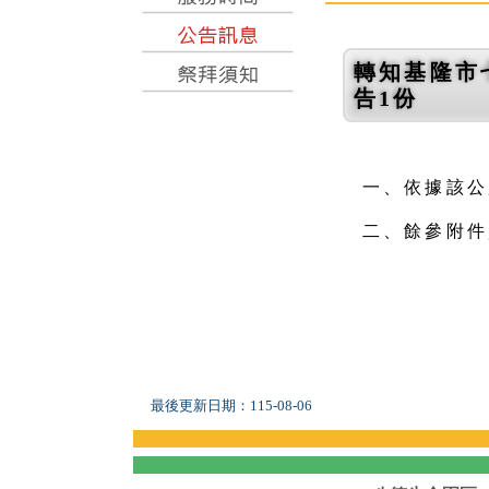
轉知基隆市
告1份
一、依據該公所
二、餘參附件
最後更新日期：
115-08-06