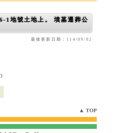
-1地號土地上。 墳墓遷葬公
最後更新日期：114/09/02
。
份
》
則
▲ TOP