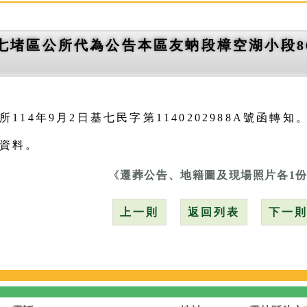
七堵區公所代為公告本區友蚋段樟空湖小段86
114年9月2日基七民字第1140202988A號函轉知
資料。
《
遷葬公告、地籍圖及現場照片各1
上一則
返回列表
下一