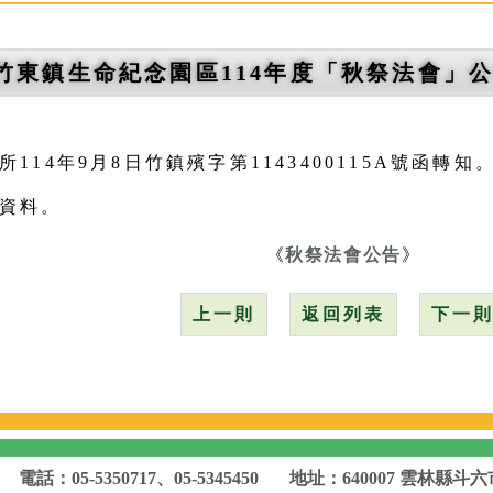
竹東鎮生命紀念園區114年度「秋祭法會」公
114年9月8日竹鎮殯字第1143400115A號函轉知
資料。
《
秋祭法會公告
》
上一則
返回列表
下一
電話：05-5350717、05-5345450
地址：640007 雲林縣斗六