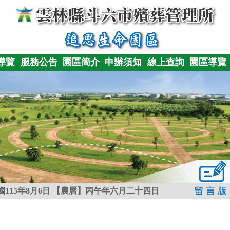
導覽
服務公告
園區簡介
申辦須知
線上查詢
園區導覽
115年8月6日
【農曆】丙午年六月二十四日