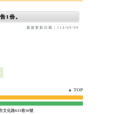
告1份。
最後更新日期：114/09/09
。
則
▲ TOP
市文化路633巷36號