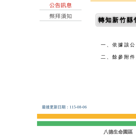
轉知新竹縣
一、依據該公所
二、餘參附件
最後更新日期：
115-08-06
八德生命園區