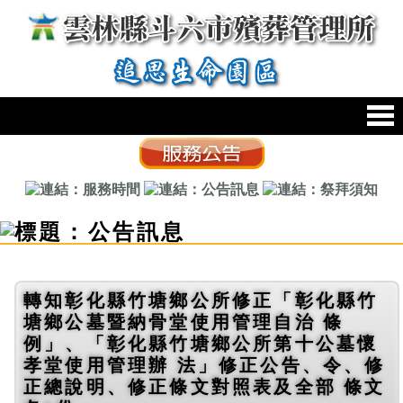
跳到主要內容區塊
:::
轉知彰化縣竹塘鄉公所修正「彰化縣竹
塘鄉公墓暨納骨堂使用管理自治 條
例」、「彰化縣竹塘鄉公所第十公墓懷
孝堂使用管理辦 法」修正公告、令、修
正總說明、修正條文對照表及全部 條文