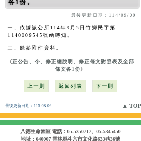
各1份。
最後更新日期：114/09/09
一、依據該公所114年9月5日竹鄉民字第
1140009545號函轉知。
二、餘參附件資料。
《
正公告、令、修正總說明、修正條文對照表及全部
條文各1份
》
上一則
返回列表
下一則
▲ TOP
最後更新日期：
115-08-06
八德生命園區
電話：05-5350717、05-5345450
地址：640007 雲林縣斗六市文化路633巷36號