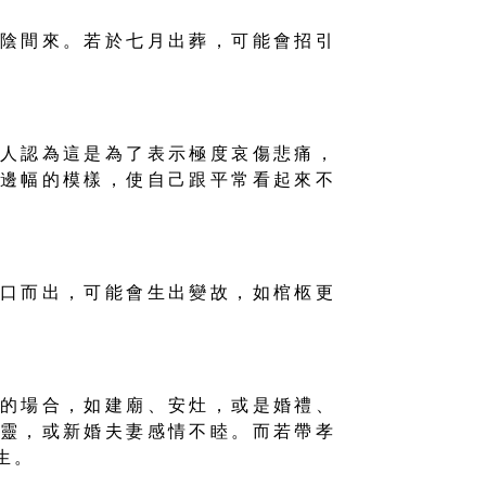
陰間來。若於七月出葬，可能會招引
人認為這是為了表示極度哀傷悲痛，
邊幅的模樣，使自己跟平常看起來不
口而出，可能會生出變故，如棺柩更
的場合，如建廟、安灶，或是婚禮、
靈，或新婚夫妻感情不睦。而若帶孝
生。