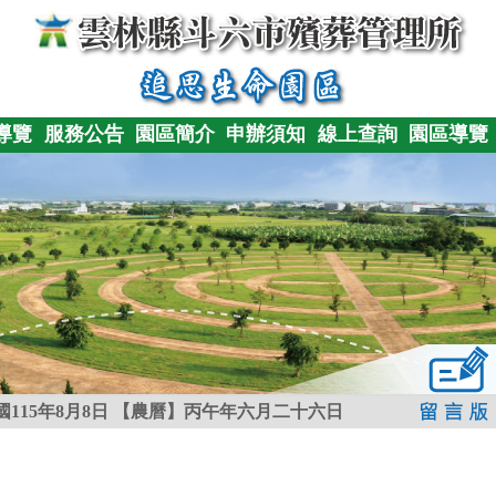
導覽
服務公告
園區簡介
申辦須知
線上查詢
園區導覽
115年8月8日
【農曆】丙午年六月二十六日