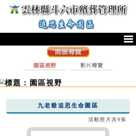
跳到主要內容區塊
:::
九老爺追思生命園區
活動照片共9張