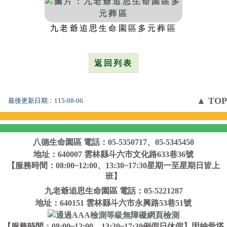
九老爺追思生命園區多元葬區
返回列表
▲ TOP
最後更新日期：
115-08-06
八德生命園區
電話：05-5350717、05-5345450
地址：640007 雲林縣斗六市文化路633巷36號
【服務時間：08:00~12:00、13:30~17:30星期一至星期日皆上
班】
九老爺追思生命園區
電話：05-5221287
地址：640151 雲林縣斗六市永興路53巷51號
【服務時間：08:00~12:00、13:30~17:30例假日休假】因納骨塔