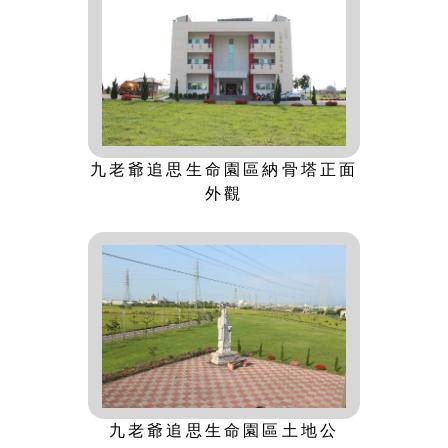
九老爺追思生命園區納骨塔正面
外觀
九老爺追思生命園區土地公