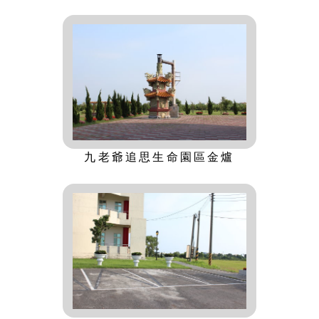
九老爺追思生命園區金爐