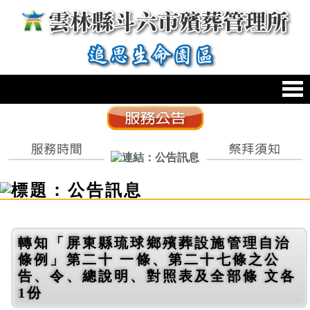
跳到主要內容區塊
:::
轉知「屏東縣琉球鄉殯葬設施管理自治
條例」第二十 一條、第二十七條之公
告、令、總說明、對照表及全部條 文各
1份