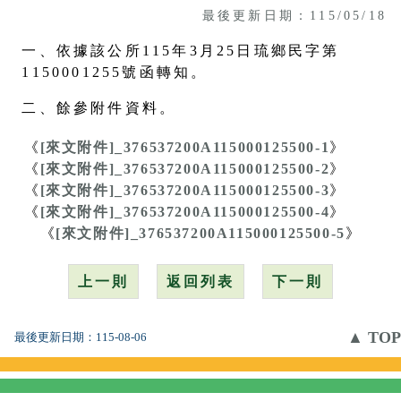
最後更新日期：115/05/18
一、依據該公所115年3月25日琉鄉民字第
1150001255號函轉知。
二、餘參附件資料。
《
[來文附件]_376537200A115000125500-1
》
《
[來文附件]_376537200A115000125500-2
》
《
[來文附件]_376537200A115000125500-3
》
《
[來文附件]_376537200A115000125500-4
》
《
[來文附件]_376537200A115000125500-5
》
上一則
返回列表
下一則
▲ TOP
最後更新日期：
115-08-06