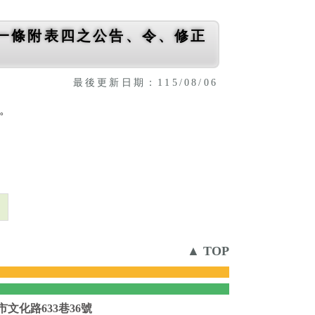
一條附表四之公告、令、修正
最後更新日期：115/08/06
知。
則
▲ TOP
市文化路633巷36號