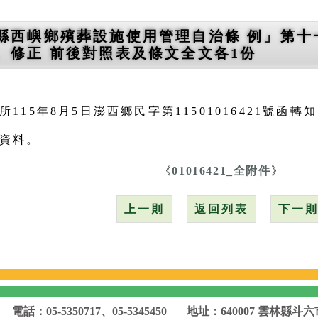
縣西嶼鄉殯葬設施使用管理自治條 例」第十
、修正 前後對照表及條文全文各1份
115年8月5日澎西鄉民字第11501016421號函轉
資料。
《
01016421_全附件
》
上一則
返回列表
下一
電話：05-5350717、05-5345450
地址：640007 雲林縣斗六