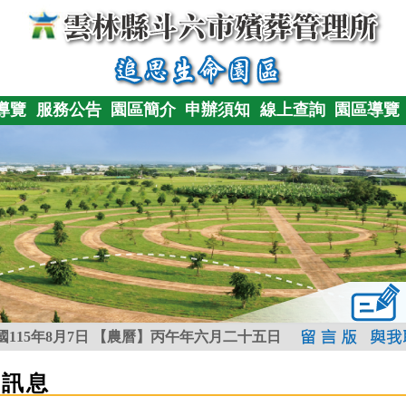
導覽
服務公告
園區簡介
申辦須知
線上查詢
園區導覽
115年8月7日
【農曆】丙午年六月二十五日