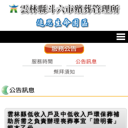
跳到主要內容區塊
:::
雲林縣低收入戶及中低收入戶環保葬補
助所需之負責辦理喪葬事宜「證明書」
範本乙份。