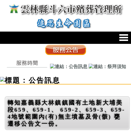
跳到主要內容區塊
:::
轉知嘉義縣大林鎮鎮國有土地新大埔美
段659、659-1、 659-2、659-3、659-
4地號範圍內(有)無主墳墓及骨(骸) 甕
遷移公告文一份。