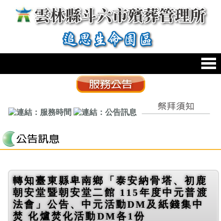
跳到主要內容區塊
:::
轉知臺東縣卑南鄉「泰安納骨塔、初鹿
朝安堂暨朝安堂二館 115年度中元普渡
法會」公告、中元活動DM及紙錢集中
焚 化爐焚化活動DM各1份