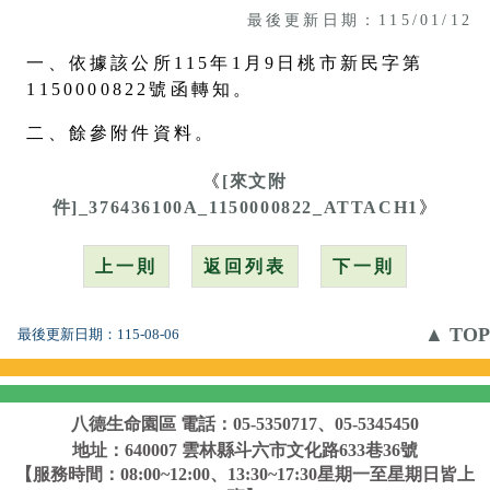
最後更新日期：115/01/12
一、依據該公所115年1月9日桃市新民字第
1150000822號函轉知。
二、餘參附件資料。
《
[來文附
件]_376436100A_1150000822_ATTACH1
》
上一則
返回列表
下一則
▲ TOP
最後更新日期：
115-08-06
八德生命園區
電話：05-5350717、05-5345450
地址：640007 雲林縣斗六市文化路633巷36號
【服務時間：08:00~12:00、13:30~17:30星期一至星期日皆上