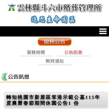
跳到主要內容區塊
:::
轉知桃園市新屋區笨港示範公墓115年
度農曆春節期間休園公告1 份