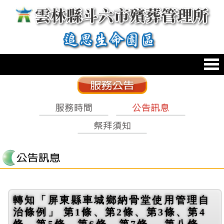
跳到主要內容區塊
:::
轉知「屏東縣車城鄉納骨堂使用管理自
治條例」 第1條、第2條、第3條、第4
條、第5條、第6條、第7條、 第八條、