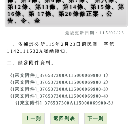
第12條、第13條、第14條、第15條、第
16條、第 17條、第20條修正案，公
告、令、全
最後更新日期：115/02/23
一、依據該公所115年2月23日府民業一字第
1142111532A號函轉知。
二、餘參附件資料。
《
[來文附件]_376537300A115000069900-1
》
《
[來文附件]_376537300A115000069900-2
》
《
[來文附件]_376537300A115000069900-3
》
《
[來文附件]_376537300A115000069900-4
》
《
[來文附件]_376537300A115000069900-5
》
上一則
返回列表
下一則