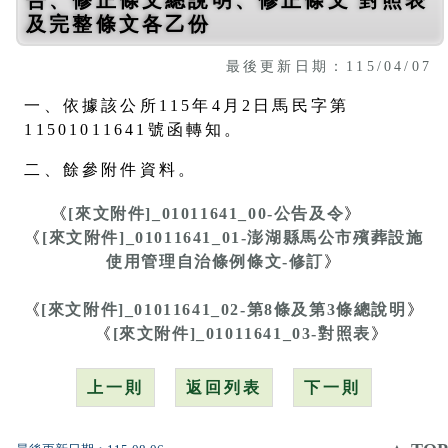
及完整條文各乙份
最後更新日期：115/04/07
一、依據該公所115年4月2日馬民字第
11501011641號函轉知。
二、餘參附件資料。
《
[來文附件]_01011641_00-公告及令
》
《
[來文附件]_01011641_01-澎湖縣馬公市殯葬設施
使用管理自治條例條文-修訂
》
《
[來文附件]_01011641_02-第8條及第3條總說明
》
《
[來文附件]_01011641_03-對照表
》
上一則
返回列表
下一則