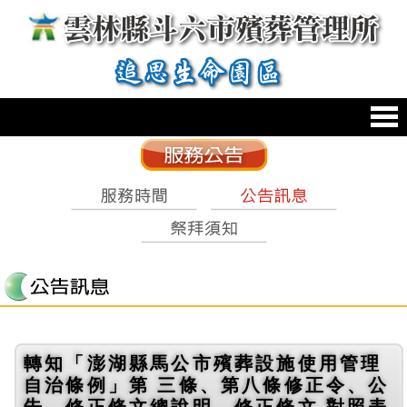
跳到主要內容區塊
:::
轉知「澎湖縣馬公市殯葬設施使用管理
自治條例」第 三條、第八條修正令、公
告、修正條文總說明、修正條文 對照表