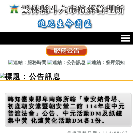
跳到主要內容區塊
:::
轉知臺東縣卑南鄉所轄「泰安納骨塔、
初鹿朝安堂暨朝安堂二館 114年度中元
普渡法會」公告、中元活動DM及紙錢
集中焚 化爐焚化活動DM各1份。
最後更新日期：114/08/07