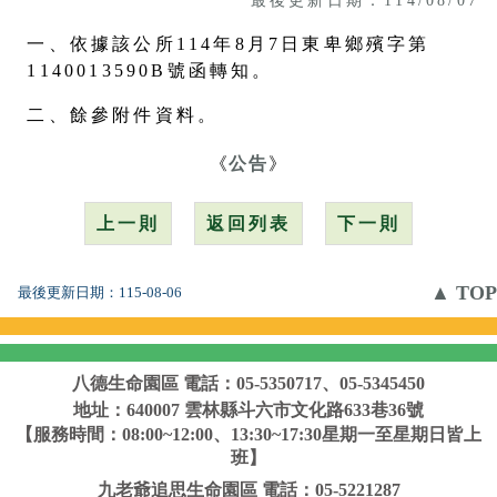
一、依據該公所114年8月7日東卑鄉殯字第
1140013590B號函轉知。
二、餘參附件資料。
《
公告
》
上一則
返回列表
下一則
▲ TOP
最後更新日期：
115-08-06
八德生命園區
電話：05-5350717、05-5345450
地址：640007 雲林縣斗六市文化路633巷36號
【服務時間：08:00~12:00、13:30~17:30星期一至星期日皆上
班】
九老爺追思生命園區
電話：05-5221287