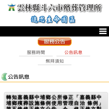
跳到主要內容區塊
:::
轉知嘉義縣中埔鄉公所修正「嘉義縣中
埔鄉殯葬設施條例使用管理自治 條例」
第五條修正條文公告、令、修正條文對