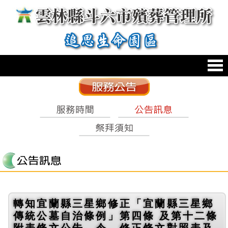
跳到主要內容區塊
:::
轉知宜蘭縣三星鄉修正「宜蘭縣三星鄉
傳統公墓自治條例」第四條 及第十二條
附表條文公告、令、修正條文對照表及