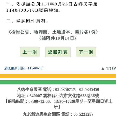
一、依據該公所114年9月25日古鄉民字第
1140400510B號函轉知。
二、餘參附件資料。
《
檢附公告、地籍圖、土地謄本、照片各1份
》
《
補附件10月14日
》
上一則
返回列表
下一則
▲ TOP
最後更新日期：
115-08-06
八德生命園區
電話：05-5350717、05-5345450
地址：640007 雲林縣斗六市文化路633巷36號
【服務時間：08:00~12:00、13:30~17:30星期一至星期日皆上
班】
九老爺追思生命園區
電話：05-5221287