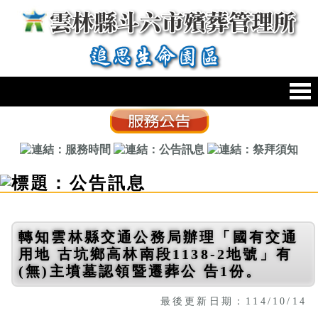
跳到主要內容區塊
:::
轉知雲林縣交通公務局辦理「國有交通
用地 古坑鄉高林南段1138-2地號」有
(無)主墳墓認領暨遷葬公 告1份。
最後更新日期：114/10/14