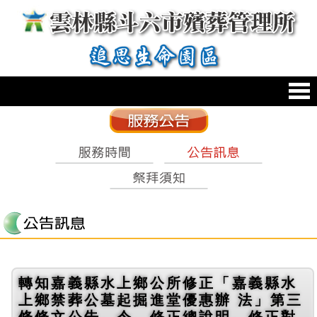
跳到主要內容區塊
:::
轉知嘉義縣水上鄉公所修正「嘉義縣水
上鄉禁葬公墓起掘進堂優惠辦 法」第三
條條文公告、令、修正總說明、修正對