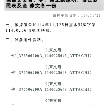
照表及全 條文各一份
最後更新日期：114/11/26
一、依據該公所114年11月25日嘉水鄉殯字第
1140025648號函轉知。
二、餘參附件資料。
《
[來文附
件]_376506200A_1140025648_ATTACH1
》
《
[來文附
件]_376506200A_1140025648_ATTACH2
》
《
[來文附
件]_376506200A_1140025648_ATTACH3
》
《
[來文附