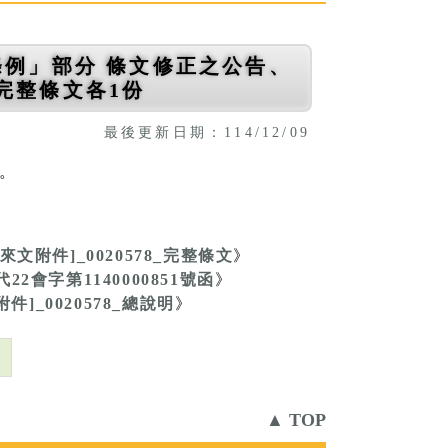
條例」部分 條文修正之公告、
完整條文各1份
最後更新日期：114/12/09
知。
[來文附件]_0020578_完整條文
》
代22會字第1140000851號函
》
附件]_0020578_總說明
》
則
▲ TOP