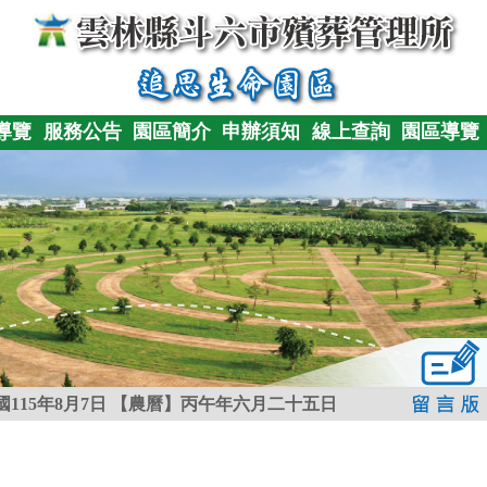
導覽
服務公告
園區簡介
申辦須知
線上查詢
園區導覽
115年8月7日
【農曆】丙午年六月二十五日