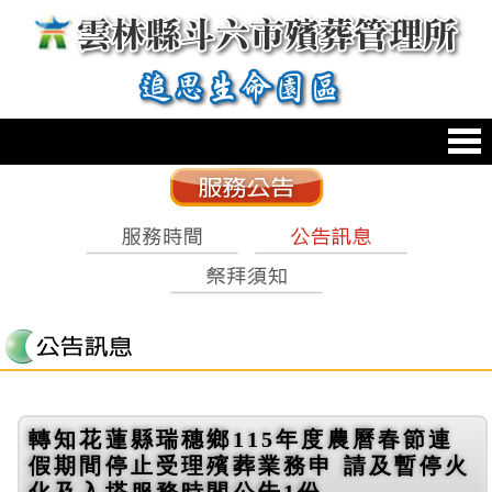
跳到主要內容區塊
:::
轉知花蓮縣瑞穗鄉115年度農曆春節連
假期間停止受理殯葬業務申 請及暫停火
化及入塔服務時間公告1份