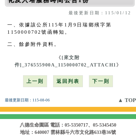
最後更新日期：115/01/12
一、依據該公所115年1月9日瑞鄉殯字第
1150000702號函轉知。
二、餘參附件資料。
《
[來文附
件]_376555900A_1150000702_ATTACH1
》
上一則
返回列表
下一則
▲ TOP
最後更新日期：
115-08-06
八德生命園區
電話：05-5350717、05-5345450
地址：640007 雲林縣斗六市文化路633巷36號